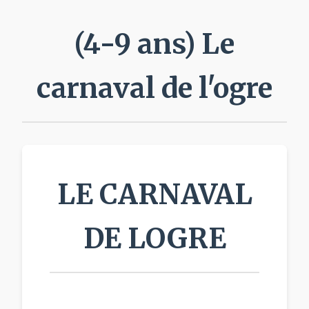
(4-9 ans) Le
carnaval de l'ogre
LE CARNAVAL
DE LOGRE