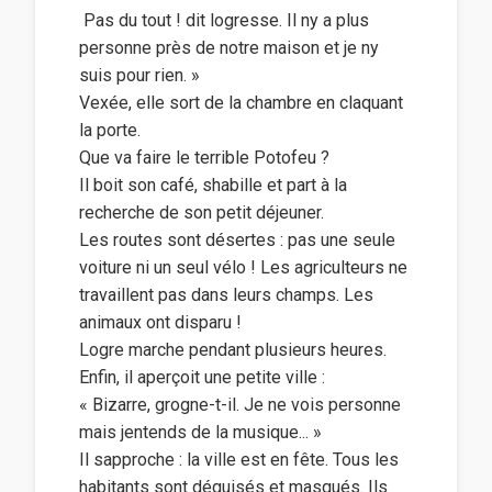
 Pas du tout ! dit logresse. Il ny a plus
personne près de notre maison et je ny
suis pour rien. »
Vexée, elle sort de la chambre en claquant
la porte.
Que va faire le terrible Potofeu ?
Il boit son café, shabille et part à la
recherche de son petit déjeuner.
Les routes sont désertes : pas une seule
voiture ni un seul vélo ! Les agriculteurs ne
travaillent pas dans leurs champs. Les
animaux ont disparu !
Logre marche pendant plusieurs heures.
Enfin, il aperçoit une petite ville :
« Bizarre, grogne-t-il. Je ne vois personne
mais jentends de la musique... »
Il sapproche : la ville est en fête. Tous les
habitants sont déguisés et masqués. Ils