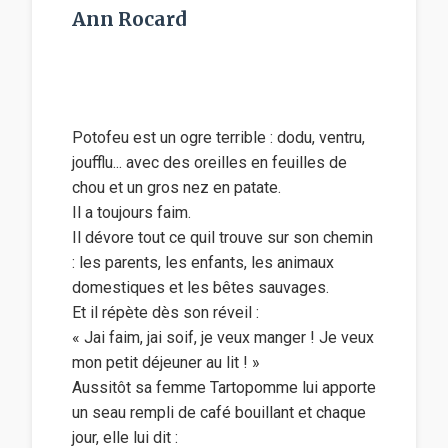
Ann Rocard
Potofeu est un ogre terrible : dodu, ventru,
joufflu... avec des oreilles en feuilles de
chou et un gros nez en patate.
Il a toujours faim.
Il dévore tout ce quil trouve sur son chemin
: les parents, les enfants, les animaux
domestiques et les bêtes sauvages.
Et il répète dès son réveil :
« Jai faim, jai soif, je veux manger ! Je veux
mon petit déjeuner au lit ! »
Aussitôt sa femme Tartopomme lui apporte
un seau rempli de café bouillant et chaque
jour, elle lui dit :