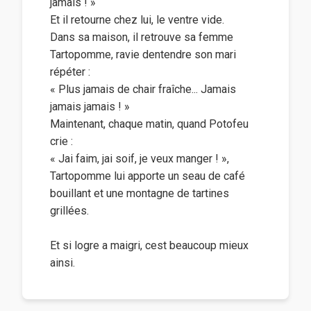
jamais ! »
Et il retourne chez lui, le ventre vide.
Dans sa maison, il retrouve sa femme
Tartopomme, ravie dentendre son mari
répéter :
« Plus jamais de chair fraîche... Jamais
jamais jamais ! »
Maintenant, chaque matin, quand Potofeu
crie :
« Jai faim, jai soif, je veux manger ! »,
Tartopomme lui apporte un seau de café
bouillant et une montagne de tartines
grillées.
Et si logre a maigri, cest beaucoup mieux
ainsi.