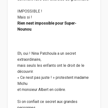
IMPOSSIBLE !
Mais si !
Rien nest impossible pour Super-
Nounou
.
Eh, oui ! Nina Patchoula a un secret
extraordinaire,
mais seuls les enfants ont le droit de le
découvrir.
« Ce nest pas juste ! » protestent madame
Michu
et monsieur Albert en colère.
Si on confiait ce secret aux grandes
personnes,