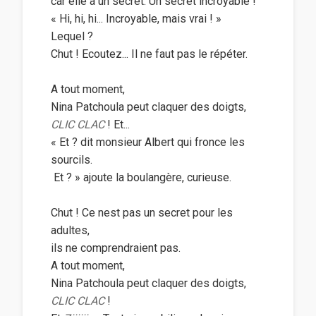
car elle a un secret. Un secret incroyable !
« Hi, hi, hi... Incroyable, mais vrai ! »
Lequel ?
Chut ! Ecoutez... Il ne faut pas le répéter.
A tout moment,
Nina Patchoula peut claquer des doigts,
CLIC CLAC
! Et...
« Et ? dit monsieur Albert qui fronce les
sourcils.
 Et ? » ajoute la boulangère, curieuse.
Chut ! Ce nest pas un secret pour les
adultes,
ils ne comprendraient pas.
A tout moment,
Nina Patchoula peut claquer des doigts,
CLIC CLAC
!