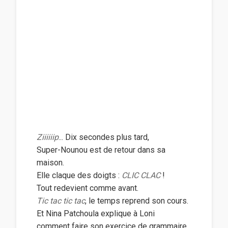
Ziiiiiip
... Dix secondes plus tard,
Super-Nounou est de retour dans sa
maison.
Elle claque des doigts :
CLIC CLAC
!
Tout redevient comme avant.
Tic tac tic tac
, le temps reprend son cours.
Et Nina Patchoula explique à Loni
comment faire son exercice de grammaire.