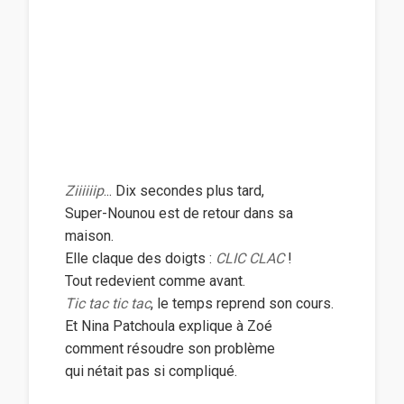
Ziiiiiip
... Dix secondes plus tard,
Super-Nounou est de retour dans sa
maison.
Elle claque des doigts :
CLIC CLAC
!
Tout redevient comme avant.
Tic tac tic tac
, le temps reprend son cours.
Et Nina Patchoula explique à Zoé
comment résoudre son problème
qui nétait pas si compliqué.